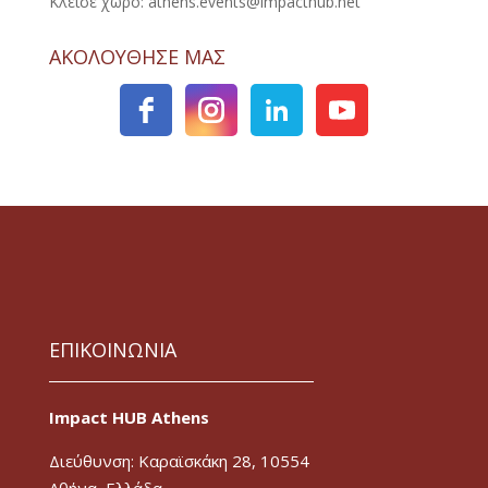
Κλείσε χώρο: athens.events@impacthub.net
ΑΚΟΛΟΥΘΗΣΕ ΜΑΣ
ΕΠΙΚΟΙΝΩΝΙΑ
Impact HUB Athens
Διεύθυνση: Καραϊσκάκη 28, 10554
Αθήνα, Ελλάδα