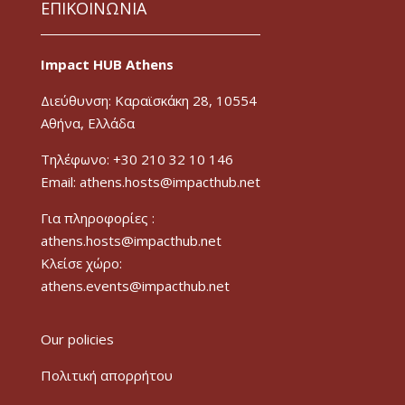
ΕΠΙΚΟΙΝΩΝΙΑ
Impact HUB Athens
Διεύθυνση: Καραϊσκάκη 28, 10554
Αθήνα, Ελλάδα
Τηλέφωνο: +30 210 32 10 146
Email: athens.hosts@impacthub.net
Για πληροφορίες :
athens.hosts@impacthub.net
Κλείσε χώρο:
athens.events@impacthub.net
Our policies
Πολιτική απορρήτου