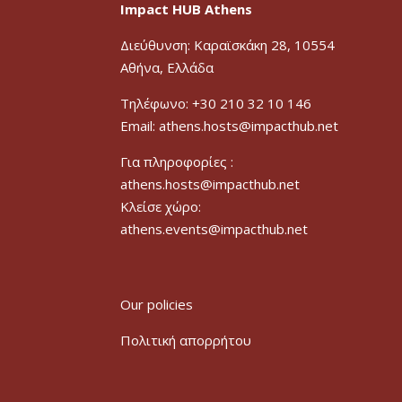
Impact HUB Athens
Διεύθυνση: Καραϊσκάκη 28, 10554
Αθήνα, Ελλάδα
Τηλέφωνο: +30 210 32 10 146
Email: athens.hosts@impacthub.net
Για πληροφορίες :
athens.hosts@impacthub.net
Κλείσε χώρο:
athens.events@impacthub.net
Our policies
Πολιτική απορρήτου