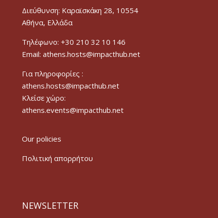
Διεύθυνση: Καραϊσκάκη 28, 10554
Αθήνα, Ελλάδα
Τηλέφωνο: +30 210 32 10 146
Email: athens.hosts@impacthub.net
Για πληροφορίες :
athens.hosts@impacthub.net
Κλείσε χώρο:
athens.events@impacthub.net
Our policies
Πολιτική απορρήτου
NEWSLETTER