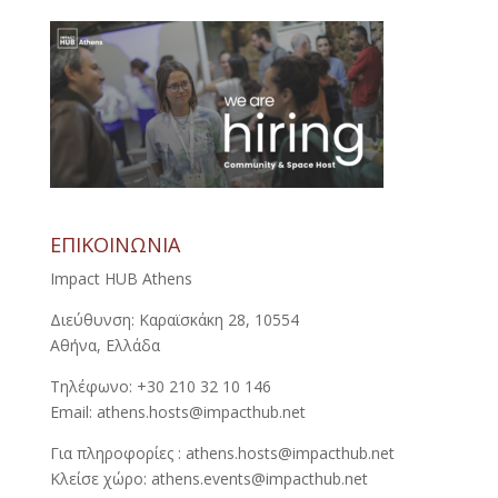
ΕΠΙΚΟΙΝΩΝΙΑ
Impact HUB Athens
Διεύθυνση: Καραϊσκάκη 28, 10554
Αθήνα, Ελλάδα
Τηλέφωνο: +30 210 32 10 146
Email: athens.hosts@impacthub.net
Για πληροφορίες : athens.hosts@impacthub.net
Κλείσε χώρο: athens.events@impacthub.net