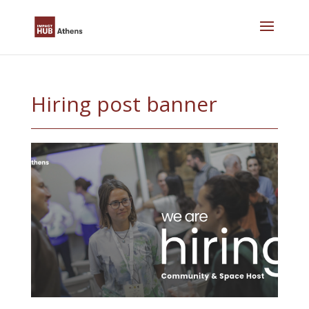
Skip
to
content
Hiring post banner