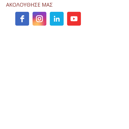
ΑΚΟΛΟΥΘΗΣΕ ΜΑΣ