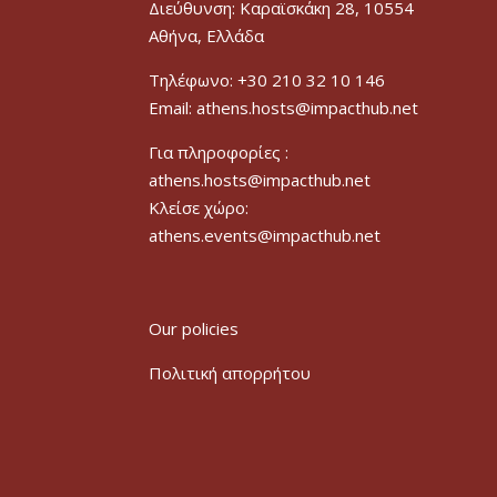
Διεύθυνση: Καραϊσκάκη 28, 10554
Αθήνα, Ελλάδα
Τηλέφωνο: +30 210 32 10 146
Email: athens.hosts@impacthub.net
Για πληροφορίες :
athens.hosts@impacthub.net
Κλείσε χώρο:
athens.events@impacthub.net
Our policies
Πολιτική απορρήτου