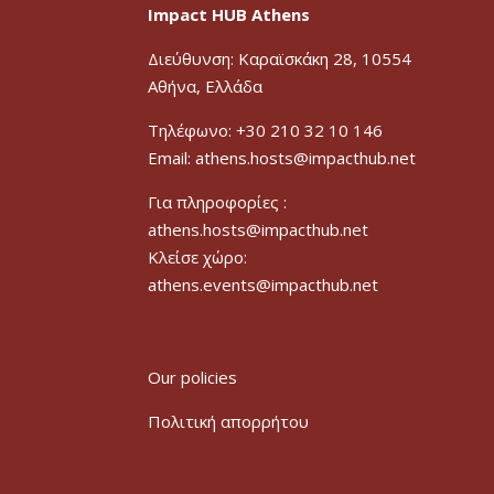
Impact HUB Athens
Διεύθυνση: Καραϊσκάκη 28, 10554
Αθήνα, Ελλάδα
Τηλέφωνο: +30 210 32 10 146
Email: athens.hosts@impacthub.net
Για πληροφορίες :
athens.hosts@impacthub.net
Κλείσε χώρο:
athens.events@impacthub.net
Our policies
Πολιτική απορρήτου