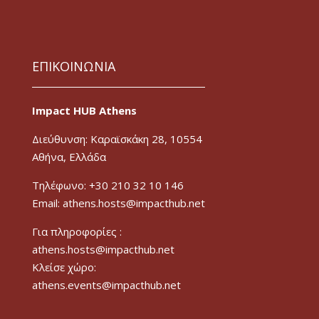
ΕΠΙΚΟΙΝΩΝΙΑ
Impact HUB Athens
Διεύθυνση: Καραϊσκάκη 28, 10554
Αθήνα, Ελλάδα
Τηλέφωνο: +30 210 32 10 146
Email: athens.hosts@impacthub.net
Για πληροφορίες :
athens.hosts@impacthub.net
Κλείσε χώρο:
athens.events@impacthub.net