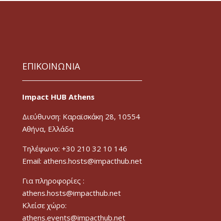
ΕΠΙΚΟΙΝΩΝΙΑ
Impact HUB Athens
Διεύθυνση: Καραϊσκάκη 28, 10554
Αθήνα, Ελλάδα
Τηλέφωνο: +30 210 32 10 146
Email: athens.hosts@impacthub.net
Για πληροφορίες :
athens.hosts@impacthub.net
Κλείσε χώρο:
athens.events@impacthub.net