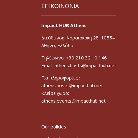
ΕΠΙΚΟΙΝΩΝΙΑ
Impact HUB Athens
Διεύθυνση: Καραϊσκάκη 28, 10554
Αθήνα, Ελλάδα
Τηλέφωνο: +30 210 32 10 146
Email: athens.hosts@impacthub.net
Για πληροφορίες :
athens.hosts@impacthub.net
Κλείσε χώρο:
athens.events@impacthub.net
Our policies