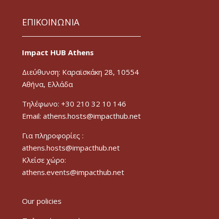
ΕΠΙΚΟΙΝΩΝΙΑ
Impact HUB Athens
Διεύθυνση: Καραϊσκάκη 28, 10554
Αθήνα, Ελλάδα
Τηλέφωνο: +30 210 32 10 146
Email: athens.hosts@impacthub.net
Για πληροφορίες :
athens.hosts@impacthub.net
Κλείσε χώρο:
athens.events@impacthub.net
Our policies