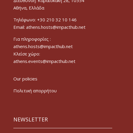
Διεύθυνση: Καραϊσκάκη 28, 10554
Αθήνα, Ελλάδα
Τηλέφωνο: +30 210 32 10 146
Email: athens.hosts@impacthub.net
Για πληροφορίες :
athens.hosts@impacthub.net
Κλείσε χώρο:
athens.events@impacthub.net
Our policies
Πολιτική απορρήτου
NEWSLETTER