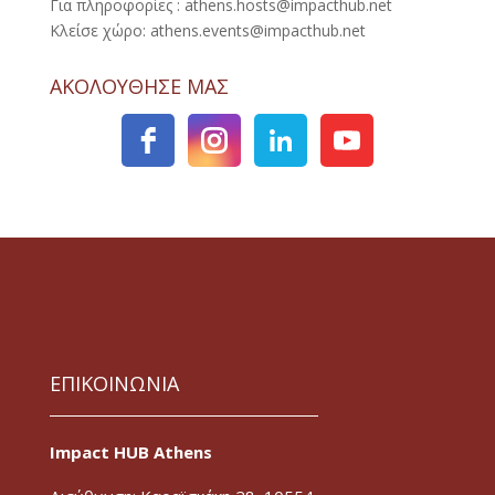
Για πληροφορίες : athens.hosts@impacthub.net
Κλείσε χώρο: athens.events@impacthub.net
ΑΚΟΛΟΥΘΗΣΕ ΜΑΣ
ΕΠΙΚΟΙΝΩΝΙΑ
Impact HUB Athens