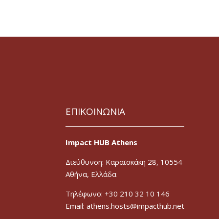
ΕΠΙΚΟΙΝΩΝΙΑ
Impact HUB Athens
Διεύθυνση: Καραϊσκάκη 28, 10554
Αθήνα, Ελλάδα
Τηλέφωνο: +30 210 32 10 146
Email: athens.hosts@impacthub.net