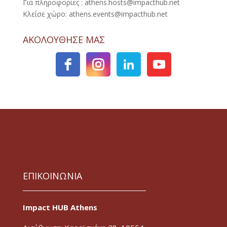
Για πληροφορίες : athens.hosts@impacthub.net
Κλείσε χώρο: athens.events@impacthub.net
ΑΚΟΛΟΥΘΗΣΕ ΜΑΣ
ΕΠΙΚΟΙΝΩΝΙΑ
Impact HUB Athens