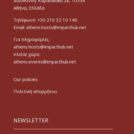
Διεύθυνση: Καραϊσκάκη 28, 10554
Αθήνα, Ελλάδα
Τηλέφωνο: +30 210 32 10 146
Email: athens.hosts@impacthub.net
Για πληροφορίες :
athens.hosts@impacthub.net
Κλείσε χώρο:
athens.events@impacthub.net
Our policies
Πολιτική απορρήτου
NEWSLETTER