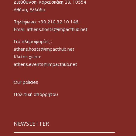
Διεύθυνση: Καραϊσκάκη 28, 10554
Αθήνα, Ελλάδα
Τηλέφωνο: +30 210 32 10 146
Email: athens.hosts@impacthub.net
Για πληροφορίες :
athens.hosts@impacthub.net
Κλείσε χώρο:
athens.events@impacthub.net
Our policies
Πολιτική απορρήτου
NEWSLETTER