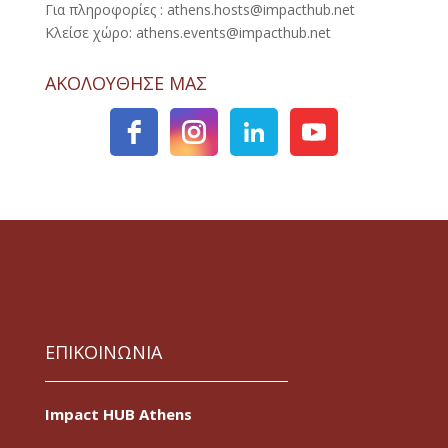
Για πληροφορίες : athens.hosts@impacthub.net
Κλείσε χώρο: athens.events@impacthub.net
ΑΚΟΛΟΥΘΗΣΕ ΜΑΣ
ΕΠΙΚΟΙΝΩΝΙΑ
Impact HUB Athens