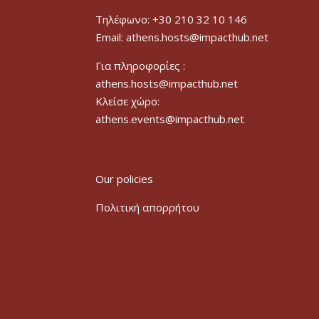
Τηλέφωνο: +30 210 32 10 146
Email: athens.hosts@impacthub.net
Για πληροφορίες :
athens.hosts@impacthub.net
Κλείσε χώρο:
athens.events@impacthub.net
Our policies
Πολιτική απορρήτου