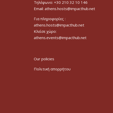
Τηλέφωνο: +30 210 32 10 146
Email: athens.hosts@impacthub.net
Για πληροφορίες :
athens.hosts@impacthub.net
Κλείσε χώρο:
athens.events@impacthub.net
Our policies
Πολιτική απορρήτου