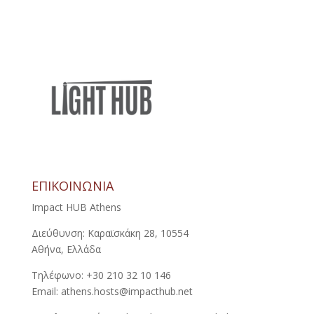
ΕΠΙΚΟΙΝΩΝΙΑ
Impact HUB Athens
Διεύθυνση: Καραϊσκάκη 28, 10554
Αθήνα, Ελλάδα
Τηλέφωνο: +30 210 32 10 146
Email: athens.hosts@impacthub.net