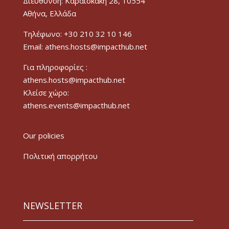
Διεύθυνση: Καραϊσκάκη 28, 10554
Αθήνα, Ελλάδα
Τηλέφωνο: +30 210 32 10 146
Email: athens.hosts@impacthub.net
Για πληροφορίες :
athens.hosts@impacthub.net
Κλείσε χώρο:
athens.events@impacthub.net
Our policies
Πολιτική απορρήτου
NEWSLETTER