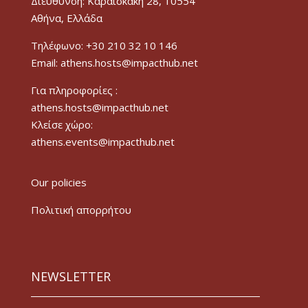
Διεύθυνση: Καραϊσκάκη 28, 10554
Αθήνα, Ελλάδα
Τηλέφωνο: +30 210 32 10 146
Email: athens.hosts@impacthub.net
Για πληροφορίες :
athens.hosts@impacthub.net
Κλείσε χώρο:
athens.events@impacthub.net
Our policies
Πολιτική απορρήτου
NEWSLETTER