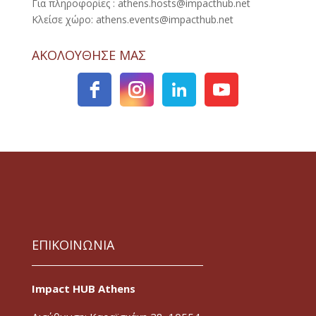
Για πληροφορίες : athens.hosts@impacthub.net
Κλείσε χώρο: athens.events@impacthub.net
ΑΚΟΛΟΥΘΗΣΕ ΜΑΣ
ΕΠΙΚΟΙΝΩΝΙΑ
Impact HUB Athens