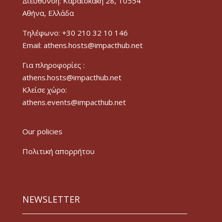
Διεύθυνση: Καραϊσκάκη 28, 10554
Αθήνα, Ελλάδα
Τηλέφωνο: +30 210 32 10 146
Email: athens.hosts@impacthub.net
Για πληροφορίες :
athens.hosts@impacthub.net
Κλείσε χώρο:
athens.events@impacthub.net
Our policies
Πολιτική απορρήτου
NEWSLETTER