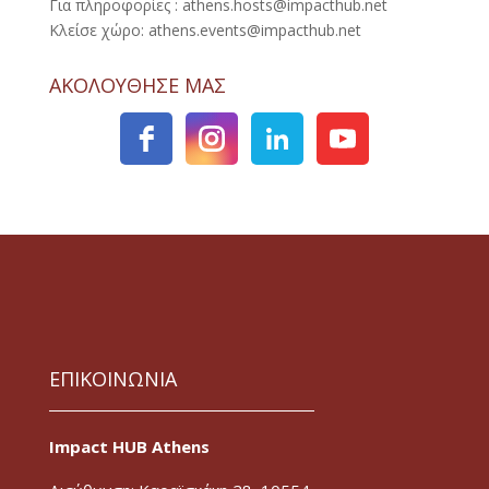
Για πληροφορίες : athens.hosts@impacthub.net
Κλείσε χώρο: athens.events@impacthub.net
ΑΚΟΛΟΥΘΗΣΕ ΜΑΣ
ΕΠΙΚΟΙΝΩΝΙΑ
Impact HUB Athens