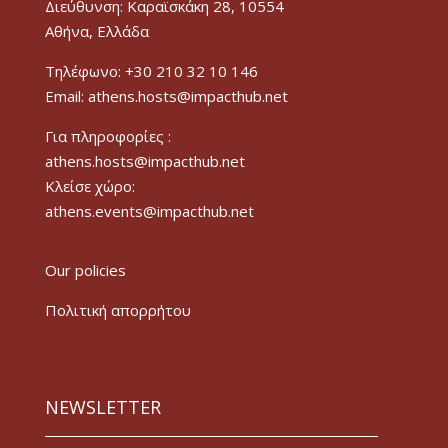
Διεύθυνση: Καραϊσκάκη 28, 10554
Αθήνα, Ελλάδα
Τηλέφωνο: +30 210 32 10 146
Email: athens.hosts@impacthub.net
Για πληροφορίες :
athens.hosts@impacthub.net
Κλείσε χώρο:
athens.events@impacthub.net
Our policies
Πολιτική απορρήτου
NEWSLETTER