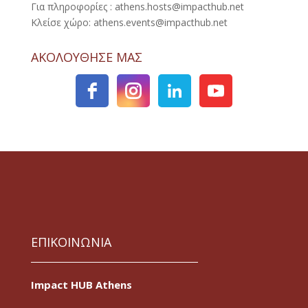
Για πληροφορίες : athens.hosts@impacthub.net
Κλείσε χώρο: athens.events@impacthub.net
ΑΚΟΛΟΥΘΗΣΕ ΜΑΣ
ΕΠΙΚΟΙΝΩΝΙΑ
Impact HUB Athens