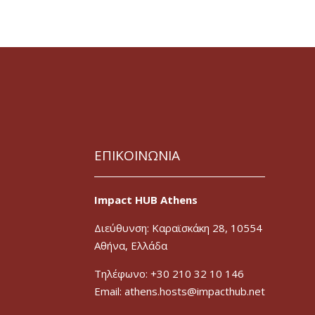
ΕΠΙΚΟΙΝΩΝΙΑ
Impact HUB Athens
Διεύθυνση: Καραϊσκάκη 28, 10554
Αθήνα, Ελλάδα
Τηλέφωνο: +30 210 32 10 146
Email: athens.hosts@impacthub.net