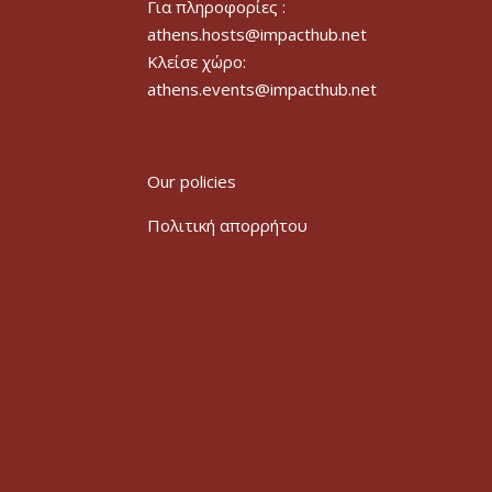
Για πληροφορίες :
athens.hosts@impacthub.net
Κλείσε χώρο:
athens.events@impacthub.net
Our policies
Πολιτική απορρήτου