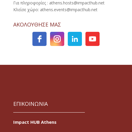
Για πληροφορίες : athens.hosts@impacthub.net
Κλείσε χώρο: athens.events@impacthub.net
ΑΚΟΛΟΥΘΗΣΕ ΜΑΣ
ΕΠΙΚΟΙΝΩΝΙΑ
Impact HUB Athens