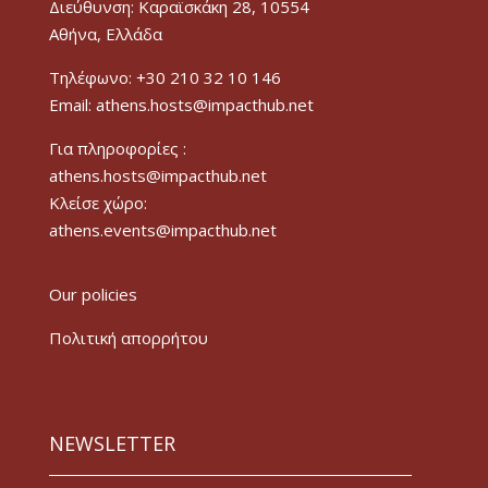
Διεύθυνση: Καραϊσκάκη 28, 10554
Αθήνα, Ελλάδα
Τηλέφωνο: +30 210 32 10 146
Email: athens.hosts@impacthub.net
Για πληροφορίες :
athens.hosts@impacthub.net
Κλείσε χώρο:
athens.events@impacthub.net
Our policies
Πολιτική απορρήτου
NEWSLETTER