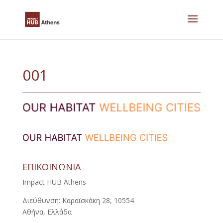
Skip
to
content
001
ΕΠΙΚΟΙΝΩΝΙΑ
Impact HUB Athens
Διεύθυνση: Καραϊσκάκη 28, 10554
Αθήνα, Ελλάδα