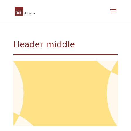
Skip
to
content
Header middle