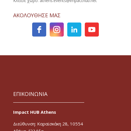
Κλείσε χώρο: athens.events@impacthub.net
ΑΚΟΛΟΥΘΗΣΕ ΜΑΣ
ΕΠΙΚΟΙΝΩΝΙΑ
Impact HUB Athens
Διεύθυνση: Καραϊσκάκη 28, 10554
Αθήνα, Ελλάδα