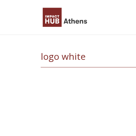
Skip
to
content
logo white