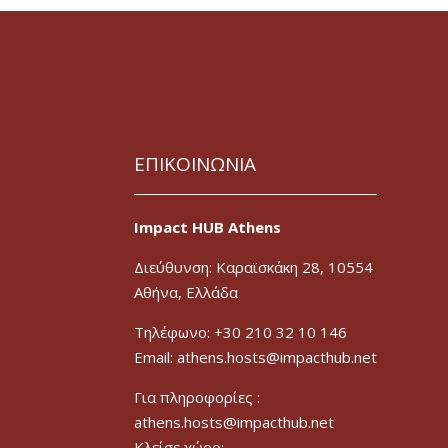
ΕΠΙΚΟΙΝΩΝΙΑ
Impact HUB Athens
Διεύθυνση: Καραϊσκάκη 28, 10554
Αθήνα, Ελλάδα
Τηλέφωνο: +30 210 32 10 146
Email: athens.hosts@impacthub.net
Για πληροφορίες :
athens.hosts@impacthub.net
Κλείσε χώρο: