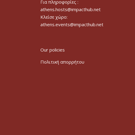
Για πληροφορίες :
athens.hosts@impacthub.net
Κλείσε χώρο:
athens.events@impacthub.net
Our policies
Πολιτική απορρήτου