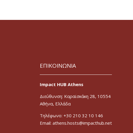
ΕΠΙΚΟΙΝΩΝΙΑ
Impact HUB Athens
Διεύθυνση: Καραϊσκάκη 28, 10554
Αθήνα, Ελλάδα
Τηλέφωνο: +30 210 32 10 146
Email: athens.hosts@impacthub.net