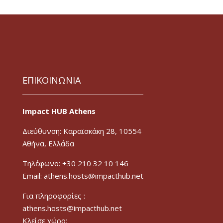
ΕΠΙΚΟΙΝΩΝΙΑ
Impact HUB Athens
Διεύθυνση: Καραϊσκάκη 28, 10554
Αθήνα, Ελλάδα
Τηλέφωνο: +30 210 32 10 146
Email: athens.hosts@impacthub.net
Για πληροφορίες :
athens.hosts@impacthub.net
Κλείσε χώρο: