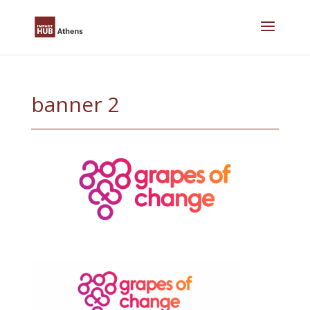
Skip
to
content
banner 2