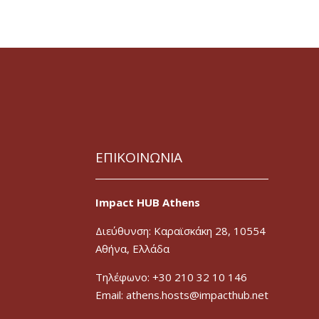
ΕΠΙΚΟΙΝΩΝΙΑ
Impact HUB Athens
Διεύθυνση: Καραϊσκάκη 28, 10554
Αθήνα, Ελλάδα
Τηλέφωνο: +30 210 32 10 146
Email: athens.hosts@impacthub.net