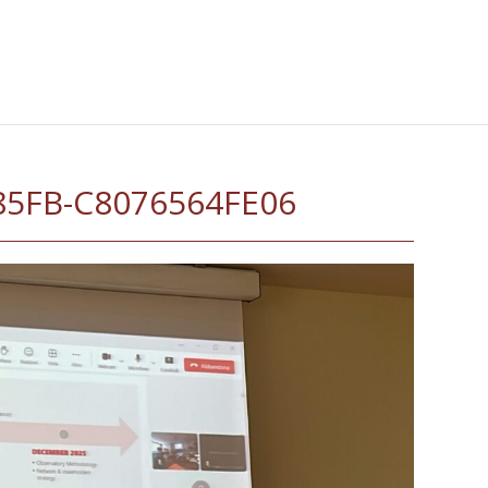
85FB-C8076564FE06