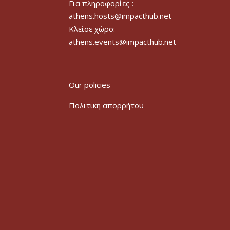
Για πληροφορίες :
athens.hosts@impacthub.net
Κλείσε χώρο:
athens.events@impacthub.net
Our policies
Πολιτική απορρήτου