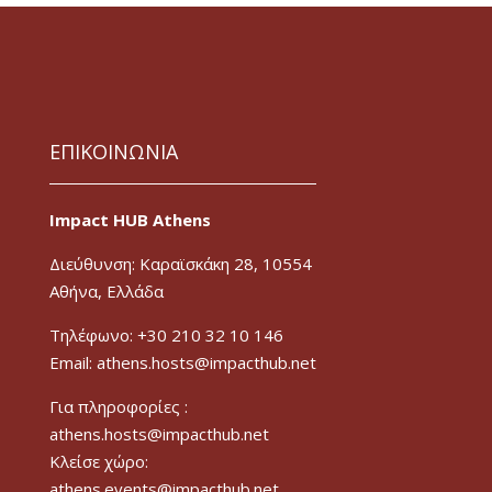
ΕΠΙΚΟΙΝΩΝΙΑ
Impact HUB Athens
Διεύθυνση: Καραϊσκάκη 28, 10554
Αθήνα, Ελλάδα
Τηλέφωνο: +30 210 32 10 146
Email: athens.hosts@impacthub.net
Για πληροφορίες :
athens.hosts@impacthub.net
Κλείσε χώρο:
athens.events@impacthub.net