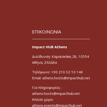
ΕΠΙΚΟΙΝΩΝΙΑ
Impact HUB Athens
Διεύθυνση: Καραϊσκάκη 28, 10554
Αθήνα, Ελλάδα
Τηλέφωνο: +30 210 32 10 146
Email: athens.hosts@impacthub.net
Για πληροφορίες :
athens.hosts@impacthub.net
Κλείσε χώρο:
athens.events@impacthub.net