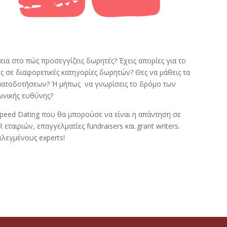
θεια στο πώς προσεγγίζεις δωρητές? Έχεις απορίες για το
ς σε διαφορετικές κατηγορίες δωρητών? Θες να μάθεις τα
ρηματοδοτήσεων? Ή μήπως να γνωρίσεις το δρόμο των
νωνικής ευθύνης?
Speed Dating που θα μπορούσε να είναι η απάντηση σε
ταιριών, επαγγελματίες fundraisers και grant writers.
πιλεγμένους experts!