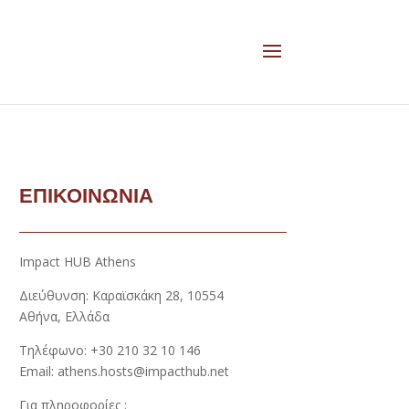
ΕΠΙΚΟΙΝΩΝΙΑ
Impact HUB Athens
Διεύθυνση: Καραϊσκάκη 28, 10554
Αθήνα, Ελλάδα
Τηλέφωνο: +30 210 32 10 146
Email: athens.hosts@impacthub.net
Για πληροφορίες :