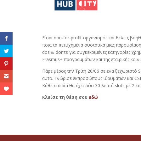
Είσαι non-for-profit οργανισμός και θέλεις βοή
ποια τα πετυχημένα συστατικά μιας παρουσίαση
dos & don’ts για συγκεκριμένες κατηγορίες χ
Εrasmus+ προγραμμάτων και της εταιρικής κοι
Πάρε μέρος την Τρίτη 20/06 σε ένα ξεχωριστό 
αυτό. Γνώρισε εκπροσώπους ιδρυμάτων και CSR ε
Κάθε εταιρία θα έχει δύο 30-λεπτά slots με 2 ε
Kλείσε τη θέση σου
εδώ