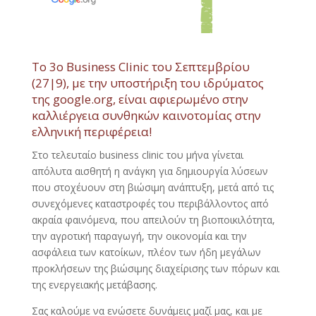
To 3o Business Clinic του Σεπτεμβρίου
(27|9), με την υποστήριξη του ιδρύματος
της google.org, είναι αφιερωμένο στην
καλλιέργεια συνθηκών καινοτομίας στην
ελληνική περιφέρεια!
Στο τελευταίο business clinic του μήνα γίνεται
απόλυτα αισθητή η ανάγκη για δημιουργία λύσεων
που στοχέυουν στη βιώσιμη ανάπτυξη, μετά από τις
συνεχόμενες καταστροφές του περιβάλλοντος από
ακραία φαινόμενα, που απειλούν τη βιοποικιλότητα,
την αγροτική παραγωγή, την οικονομία και την
ασφάλεια των κατοίκων, πλέον των ήδη μεγάλων
προκλήσεων της βιώσιμης διαχείρισης των πόρων και
της ενεργειακής μετάβασης.
Σας καλούμε να ενώσετε δυνάμεις μαζί μας, και με