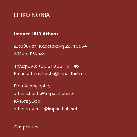
ΕΠΙΚΟΙΝΩΝΙΑ
Impact HUB Athens
Διεύθυνση: Καραϊσκάκη 28, 10554
Αθήνα, Ελλάδα
Τηλέφωνο: +30 210 32 10 146
Email: athens.hosts@impacthub.net
Για πληροφορίες :
athens.hosts@impacthub.net
Κλείσε χώρο:
athens.events@impacthub.net
Our policies