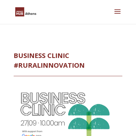
Skip
to
content
BUSINESS CLINIC
#RURALINNOVATION