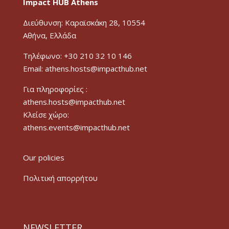
Impact HUB Athens
Διεύθυνση: Καραϊσκάκη 28, 10554
Αθήνα, Ελλάδα
Τηλέφωνο: +30 210 32 10 146
Email: athens.hosts@impacthub.net
Για πληροφορίες :
athens.hosts@impacthub.net
Κλείσε χώρο:
athens.events@impacthub.net
Our policies
Πολιτική απορρήτου
NEWSLETTER