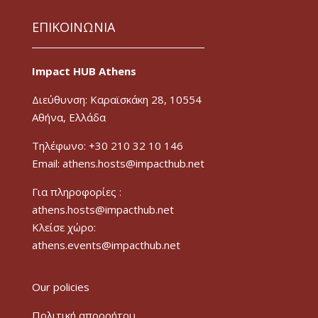
ΕΠΙΚΟΙΝΩΝΙΑ
Impact HUB Athens
Διεύθυνση: Καραϊσκάκη 28, 10554
Αθήνα, Ελλάδα
Τηλέφωνο: +30 210 32 10 146
Email: athens.hosts@impacthub.net
Για πληροφορίες :
athens.hosts@impacthub.net
Κλείσε χώρο:
athens.events@impacthub.net
Our policies
Πολιτική απορρήτου