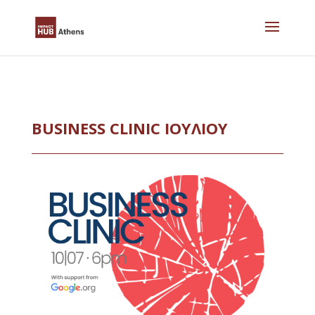
Skip
to
content
BUSINESS CLINIC ΙΟΥΛΊΟΥ