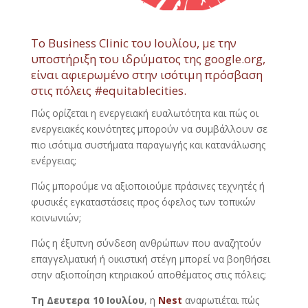
To Business Clinic του Ιουλίου, με την
υποστήριξη του ιδρύματος της google.org,
είναι αφιερωμένο στην ισότιμη πρόσβαση
στις πόλεις
#equitablecities
.
Πώς ορίζεται η ενεργειακή ευαλωτότητα και πώς οι
ενεργειακές κοινότητες μπορούν να συμβάλλουν σε
πιο ισότιμα συστήματα παραγωγής και κατανάλωσης
ενέργειας;
Πώς μπορούμε να αξιοποιούμε πράσινες τεχνητές ή
φυσικές εγκαταστάσεις προς όφελος των τοπικών
κοινωνιών;
Πώς η έξυπνη σύνδεση ανθρώπων που αναζητούν
επαγγελματική ή οικιστική στέγη μπορεί να βοηθήσει
στην αξιοποίηση κτηριακού αποθέματος στις πόλεις;
Τη Δευτερα 10 Ιουλίου
, η
Νest
αναρωτιέται πώς