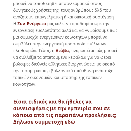
μπορεί να τοποθετηθεί αποτελεσματικά στους
δυνητικούς χρήστες της, τους ανθρώπους δλδ που
αναζητούν επαγγελματική ή και οικιστική συστέγαση.
Η
Συν-Ενέργεια
μας καλεί να προδιορίσουμε την
ενεργειακή ευαλωτότητα αλλά και να γνωρίσουμε πώς
μια συμμαχία ενεργειακών κοινοτήτων μπορεί να
συμβάλει στην ενεργειακή προστασία ευάλωτων
πληθυσμών. Τέλος, η
Διάβα
, αναρωτιέται πώς μπορεί
να συλλέξει τα απαιτούμενα κεφάλαια για να φέρει
βιώσιμες διεθνείς αθλητικές διοργανώσεις, με σκοπό
την ισότιμη και περιβαλλοντικά υπέυθυνη ανάπτυξη
τοπικών οικονομιών και υποστήριξης τοπικών
κοινοτήτων.
Είσαι ειδικός και θα ήθελες να
συνεισφέρεις με την εμπειρία σου σε
κάποια από τις παραπάνω προκλήσεις;
Δήλωσε συμμετοχή
εδώ