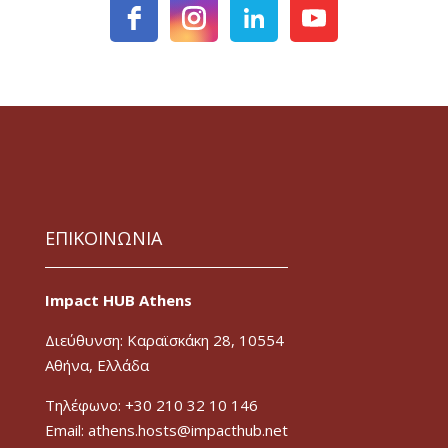
ΕΠΙΚΟΙΝΩΝΙΑ
Impact HUB Athens
Διεύθυνση: Καραϊσκάκη 28, 10554
Αθήνα, Ελλάδα
Τηλέφωνο: +30 210 32 10 146
Email: athens.hosts@impacthub.net