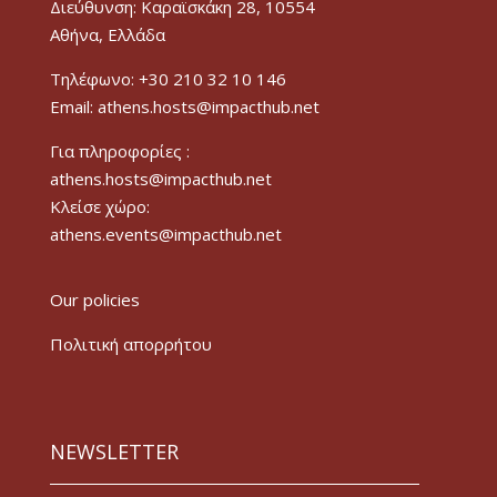
Διεύθυνση: Καραϊσκάκη 28, 10554
Αθήνα, Ελλάδα
Τηλέφωνο: +30 210 32 10 146
Email: athens.hosts@impacthub.net
Για πληροφορίες :
athens.hosts@impacthub.net
Κλείσε χώρο:
athens.events@impacthub.net
Our policies
Πολιτική απορρήτου
NEWSLETTER