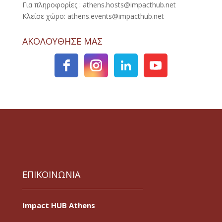
Για πληροφορίες : athens.hosts@impacthub.net
Κλείσε χώρο: athens.events@impacthub.net
ΑΚΟΛΟΥΘΗΣΕ ΜΑΣ
ΕΠΙΚΟΙΝΩΝΙΑ
Impact HUB Athens