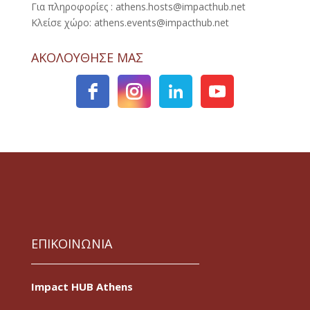
Για πληροφορίες : athens.hosts@impacthub.net
Κλείσε χώρο: athens.events@impacthub.net
ΑΚΟΛΟΥΘΗΣΕ ΜΑΣ
ΕΠΙΚΟΙΝΩΝΙΑ
Impact HUB Athens