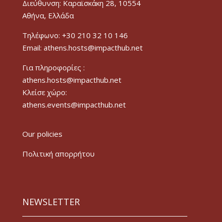
Διεύθυνση: Καραϊσκάκη 28, 10554
Αθήνα, Ελλάδα
Τηλέφωνο: +30 210 32 10 146
Email: athens.hosts@impacthub.net
Για πληροφορίες :
athens.hosts@impacthub.net
Κλείσε χώρο:
athens.events@impacthub.net
Our policies
Πολιτική απορρήτου
NEWSLETTER