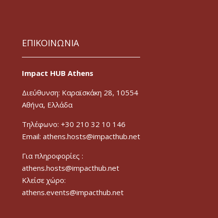
ΕΠΙΚΟΙΝΩΝΙΑ
Impact HUB Athens
Διεύθυνση: Καραϊσκάκη 28, 10554
Αθήνα, Ελλάδα
Τηλέφωνο: +30 210 32 10 146
Email: athens.hosts@impacthub.net
Για πληροφορίες :
athens.hosts@impacthub.net
Κλείσε χώρο:
athens.events@impacthub.net