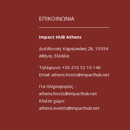
ΕΠΙΚΟΙΝΩΝΙΑ
Impact HUB Athens
Διεύθυνση: Καραϊσκάκη 28, 10554
Αθήνα, Ελλάδα
Τηλέφωνο: +30 210 32 10 146
Email: athens.hosts@impacthub.net
Για πληροφορίες :
athens.hosts@impacthub.net
Κλείσε χώρο:
athens.events@impacthub.net