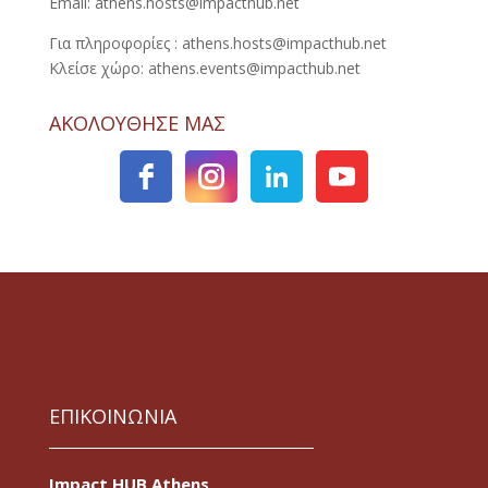
Email: athens.hosts@impacthub.net
Για πληροφορίες : athens.hosts@impacthub.net
Κλείσε χώρο: athens.events@impacthub.net
ΑΚΟΛΟΥΘΗΣΕ ΜΑΣ
ΕΠΙΚΟΙΝΩΝΙΑ
Impact HUB Athens