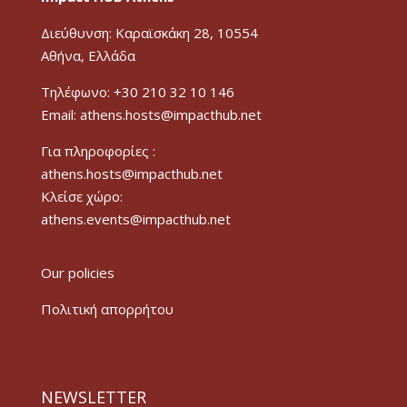
Διεύθυνση: Καραϊσκάκη 28, 10554
Αθήνα, Ελλάδα
Τηλέφωνο: +30 210 32 10 146
Email: athens.hosts@impacthub.net
Για πληροφορίες :
athens.hosts@impacthub.net
Κλείσε χώρο:
athens.events@impacthub.net
Our policies
Πολιτική απορρήτου
NEWSLETTER