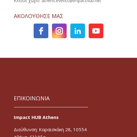
Κλείσε χώρο: athens.events@impacthub.net
ΑΚΟΛΟΥΘΗΣΕ ΜΑΣ
ΕΠΙΚΟΙΝΩΝΙΑ
Impact HUB Athens
Διεύθυνση: Καραϊσκάκη 28, 10554
Αθήνα, Ελλάδα