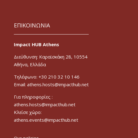
ΕΠΙΚΟΙΝΩΝΙΑ
Impact HUB Athens
Διεύθυνση: Καραϊσκάκη 28, 10554
Αθήνα, Ελλάδα
Τηλέφωνο: +30 210 32 10 146
Email: athens.hosts@impacthub.net
Για πληροφορίες :
athens.hosts@impacthub.net
Κλείσε χώρο:
athens.events@impacthub.net