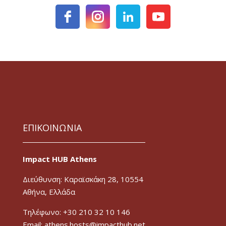
ΕΠΙΚΟΙΝΩΝΙΑ
Impact HUB Athens
Διεύθυνση: Καραϊσκάκη 28, 10554
Αθήνα, Ελλάδα
Τηλέφωνο: +30 210 32 10 146
Email: athens.hosts@impacthub.net