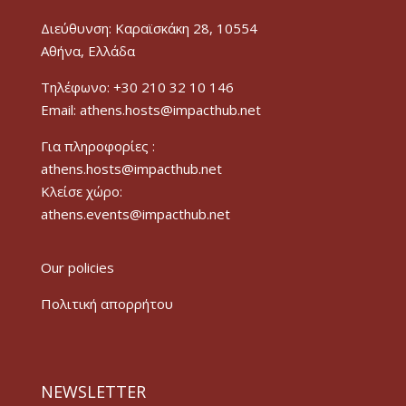
Διεύθυνση: Καραϊσκάκη 28, 10554
Αθήνα, Ελλάδα
Τηλέφωνο: +30 210 32 10 146
Email: athens.hosts@impacthub.net
Για πληροφορίες :
athens.hosts@impacthub.net
Κλείσε χώρο:
athens.events@impacthub.net
Our policies
Πολιτική απορρήτου
NEWSLETTER