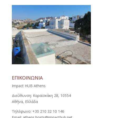
ΕΠΙΚΟΙΝΩΝΙΑ
Impact HUB Athens
Διεύθυνση: Καραϊσκάκη 28, 10554
Αθήνα, Ελλάδα
Τηλέφωνο: +30 210 32 10 146
Email: athens.hosts@impacthub.net