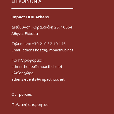
ΕΠΙΚΟΙΝΩΝΙΑ
Impact HUB Athens
Διεύθυνση: Καραϊσκάκη 28, 10554
Αθήνα, Ελλάδα
Τηλέφωνο: +30 210 32 10 146
Email: athens.hosts@impacthub.net
Για πληροφορίες :
athens.hosts@impacthub.net
Κλείσε χώρο:
athens.events@impacthub.net
Our policies
Πολιτική απορρήτου