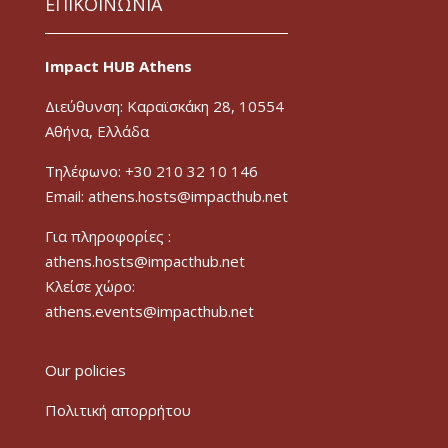
ΕΠΙΚΟΙΝΩΝΙΑ
Impact HUB Athens
Διεύθυνση: Καραϊσκάκη 28, 10554
Αθήνα, Ελλάδα
Τηλέφωνο: +30 210 32 10 146
Email: athens.hosts@impacthub.net
Για πληροφορίες :
athens.hosts@impacthub.net
Κλείσε χώρο:
athens.events@impacthub.net
Our policies
Πολιτική απορρήτου