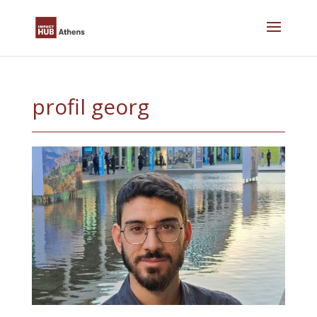
Skip
to
content
profil georg