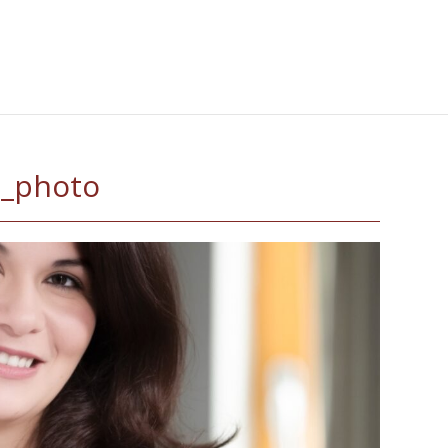
u_photo