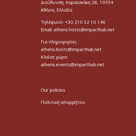
Διεύθυνση: Καραϊσκάκη 28, 10554
Αθήνα, Ελλάδα
Τηλέφωνο: +30 210 32 10 146
Email: athens.hosts@impacthub.net
Για πληροφορίες :
athens.hosts@impacthub.net
Κλείσε χώρο:
athens.events@impacthub.net
Our policies
Πολιτική απορρήτου