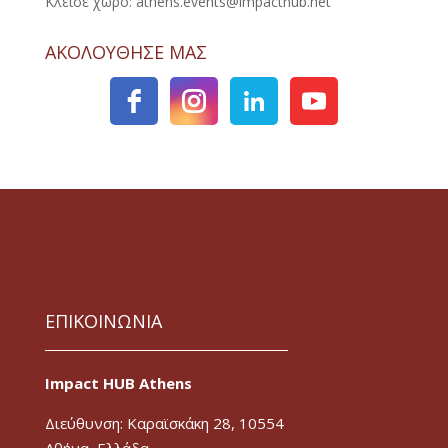
Κλείσε χώρο: athens.events@impacthub.net
ΑΚΟΛΟΥΘΗΣΕ ΜΑΣ
ΕΠΙΚΟΙΝΩΝΙΑ
Impact HUB Athens
Διεύθυνση: Καραϊσκάκη 28, 10554
Αθήνα, Ελλάδα