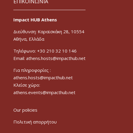
ΕΠΙΚΟΙΝΩΝΙΑ
Impact HUB Athens
Διεύθυνση: Καραϊσκάκη 28, 10554
Αθήνα, Ελλάδα
Τηλέφωνο: +30 210 32 10 146
Email: athens.hosts@impacthub.net
Για πληροφορίες :
athens.hosts@impacthub.net
Κλείσε χώρο:
athens.events@impacthub.net
Our policies
Πολιτική απορρήτου