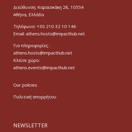
Διεύθυνση: Καραϊσκάκη 28, 10554
Αθήνα, Ελλάδα
Τηλέφωνο: +30 210 32 10 146
Email: athens.hosts@impacthub.net
Για πληροφορίες :
athens.hosts@impacthub.net
Κλείσε χώρο:
athens.events@impacthub.net
Our policies
Πολιτική απορρήτου
NEWSLETTER